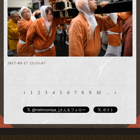
2017-09-17 23:55:07
1
2
3
4
5
6
7
8
9
10
...