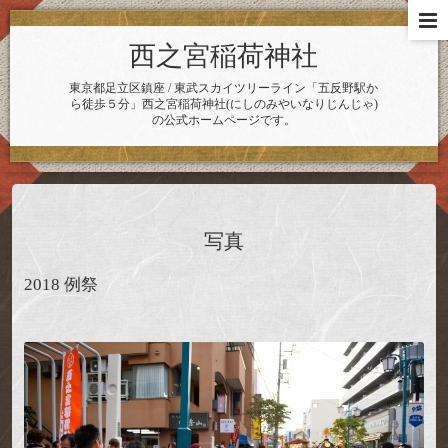
西之宮稲荷神社
東京都足立区鎮座 / 東武スカイツリーライン「五反野駅か
ら徒歩５分」西之宮稲荷神社(にしのみやいなりじんじゃ)
の公式ホームページです。
写真
2018 例祭