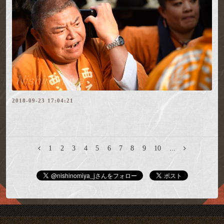
2018-09-23 17:04:21
1
2
3
4
5
6
7
8
9
10
...